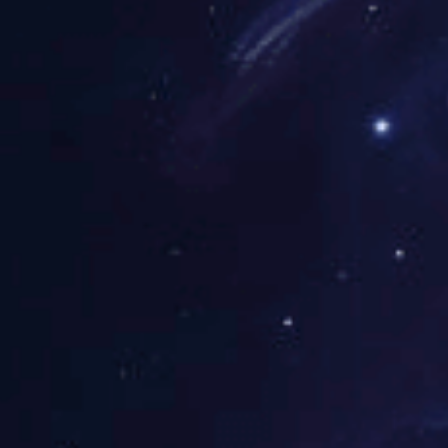
电监控案例
环保用电监管系统
2017年，工大开元自研自创环保用电监管系统
份广泛应用，实施安装企业5000家，其中江苏超