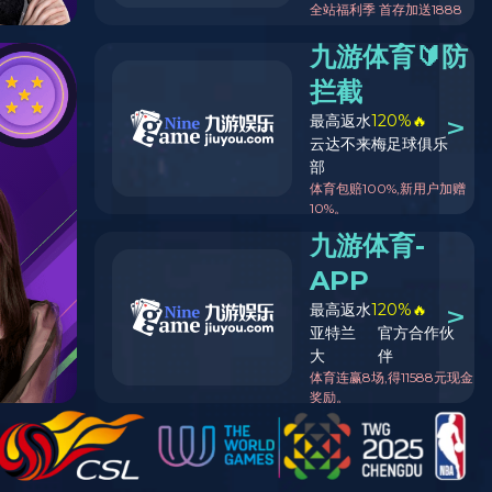
免组网，降成本），开创环保监察新模式。在项目