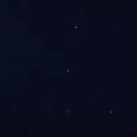
与您联系
*
联系电话