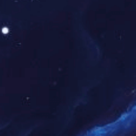
，自江苏开始逐渐覆盖国内市场。截止目前，系统已在安徽、江苏、浙江、江西
过4000家，为江苏省环保集团战略合作伙伴。