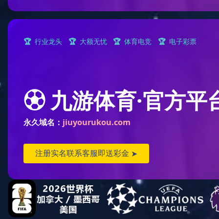
技术方案
开云手机入口官网
技术方案
电监控技术
利用先进的物联网技术实现用户环保分路工况采
实施过程中不影响企业正常生产，同时使系统建设